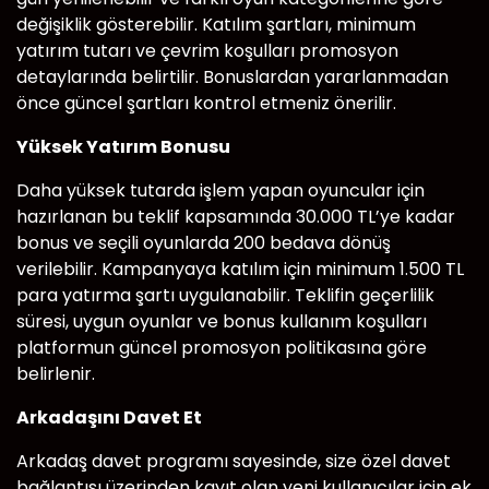
değişiklik gösterebilir. Katılım şartları, minimum
yatırım tutarı ve çevrim koşulları promosyon
detaylarında belirtilir. Bonuslardan yararlanmadan
önce güncel şartları kontrol etmeniz önerilir.
Yüksek Yatırım Bonusu
Daha yüksek tutarda işlem yapan oyuncular için
hazırlanan bu teklif kapsamında 30.000 TL’ye kadar
bonus ve seçili oyunlarda 200 bedava dönüş
verilebilir. Kampanyaya katılım için minimum 1.500 TL
para yatırma şartı uygulanabilir. Teklifin geçerlilik
süresi, uygun oyunlar ve bonus kullanım koşulları
platformun güncel promosyon politikasına göre
belirlenir.
Arkadaşını Davet Et
Arkadaş davet programı sayesinde, size özel davet
bağlantısı üzerinden kayıt olan yeni kullanıcılar için ek