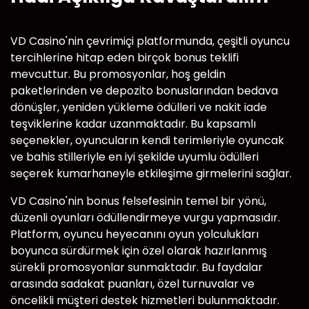
VD Casino'nin çevrimiçi platformunda, çeşitli oyuncu
tercihlerine hitap eden birçok bonus teklifi
mevcuttur. Bu promosyonlar, hoş geldin
paketlerinden ve depozito bonuslarından bedava
dönüşler, yeniden yükleme ödülleri ve nakit iade
teşviklerine kadar uzanmaktadır. Bu kapsamlı
seçenekler, oyuncuların kendi terimleriyle oyuncak
ve bahis stilleriyle en iyi şekilde uyumlu ödülleri
seçerek kumarhaneyle etkileşime girmelerini sağlar.
VD Casino'nin bonus felsefesinin temel bir yönü,
düzenli oyunları ödüllendirmeye vurgu yapmasıdır.
Platform, oyuncu heyecanını oyun yolculukları
boyunca sürdürmek için özel olarak hazırlanmış
sürekli promosyonlar sunmaktadır. Bu faydalar
arasında sadakat puanları, özel turnuvalar ve
öncelikli müşteri destek hizmetleri bulunmaktadır.