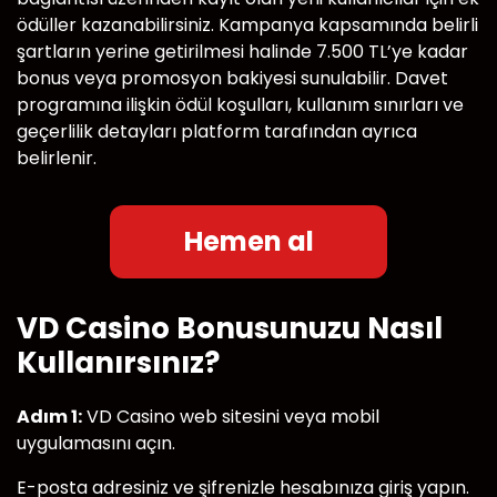
ödüller kazanabilirsiniz. Kampanya kapsamında belirli
şartların yerine getirilmesi halinde 7.500 TL’ye kadar
bonus veya promosyon bakiyesi sunulabilir. Davet
programına ilişkin ödül koşulları, kullanım sınırları ve
geçerlilik detayları platform tarafından ayrıca
belirlenir.
Hemen al
VD Casino Bonusunuzu Nasıl
Kullanırsınız?
Adım 1:
VD Casino web sitesini veya mobil
uygulamasını açın.
E-posta adresiniz ve şifrenizle hesabınıza giriş yapın.