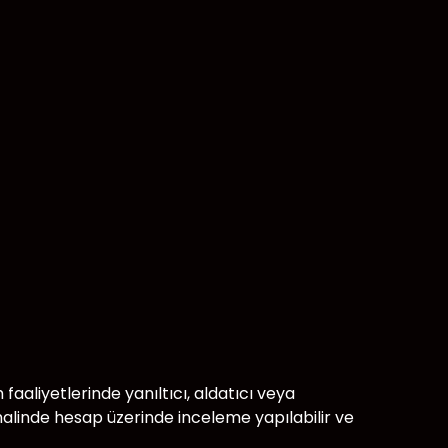
faaliyetlerinde yanıltıcı, aldatıcı veya
halinde hesap üzerinde inceleme yapılabilir ve