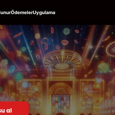
olunur
Ödemeler
Uygulama
u al