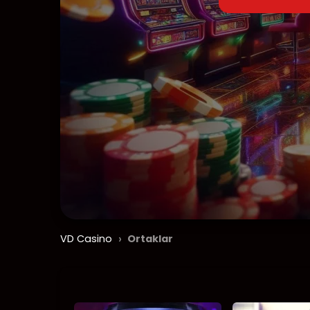
›
VD Casino
Ortaklar