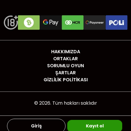
HAKKIMIZDA
ORTAKLAR
SORUMLU OYUN
ŞARTLAR
GIZLILIK POLITIKASI
©
2026
. Tüm hakları saklıdır
Giriş
Kayıt ol