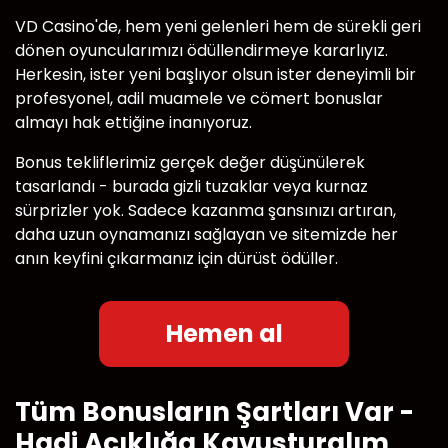
VD Casino'de, hem yeni gelenleri hem de sürekli geri
dönen oyuncularımızı ödüllendirmeye kararlıyız.
Herkesin, ister yeni başlıyor olsun ister deneyimli bir
profesyonel, adil muamele ve cömert bonuslar
almayı hak ettiğine inanıyoruz.
Bonus tekliflerimiz gerçek değer düşünülerek
tasarlandı - burada gizli tuzaklar veya kurnaz
sürprizler yok. Sadece kazanma şansınızı artıran,
daha uzun oynamanızı sağlayan ve sitemizde her
anın keyfini çıkarmanız için dürüst ödüller.
Hemen al
Tüm Bonusların Şartları Var -
Hadi Açıklığa Kavuşturalım