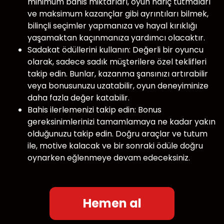
minimum bahis miktarları, oyun hariç tutmaları
ve maksimum kazançlar gibi ayrıntıları bilmek,
bilinçli seçimler yapmanıza ve hayal kırıklığı
yaşamaktan kaçınmanıza yardımcı olacaktır.
Sadakat ödüllerini kullanın: Değerli bir oyuncu
olarak, sadece sadık müşterilere özel teklifleri
takip edin. Bunlar, kazanma şansınızı artırabilir
veya bonusunuzu uzatabilir, oyun deneyiminize
daha fazla değer katabilir.
Bahis ilerlemenizi takip edin: Bonus
gereksinimlerinizi tamamlamaya ne kadar yakın
olduğunuzu takip edin. Doğru araçlar ve tutum
ile, motive kalacak ve bir sonraki ödüle doğru
oynarken eğlenmeye devam edeceksiniz.
Hemen al