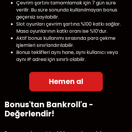
Çevrim şartını tamamlamak için 7 gün süre
verilir. Bu süre sonunda kullanılmayan bonus
geçersiz sayılabilir.
Slot oyunları çevrim şartına %100 katkı sağlar.
Masa oyunlarının katkı oranı ise %10’dur.
Aktif bonus kullanımı sırasında para çekme
işlemleri sınırlandırılabilir.
Bonus teklifleri aynı hane, aynı kullanıcı veya
aynı IP adresi için sınırlı olabilir.
Hemen al
Bonus'tan Bankroll'a -
Değerlendir!