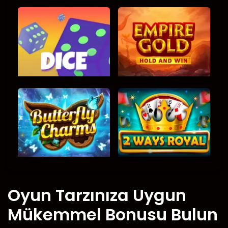
Oyun Tarzınıza Uygun
Mükemmel Bonusu Bulun