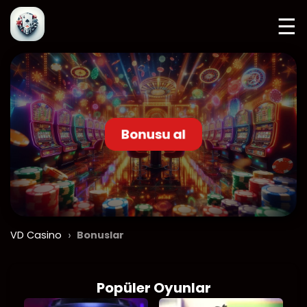
☰
Bonusu al
›
VD Casino
Bonuslar
Popüler Oyunlar