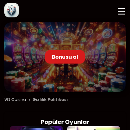
☰
Bonusu al
›
VD Casino
Gizlilik Politikası
Popüler Oyunlar