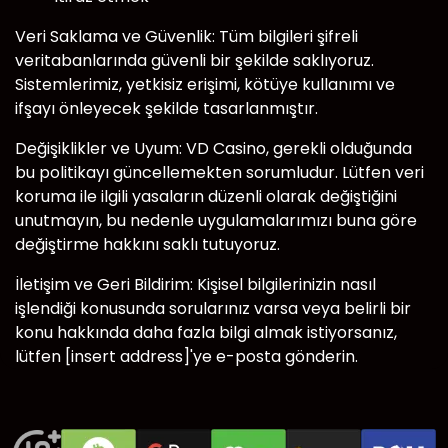
Veri Saklama ve Güvenlik: Tüm bilgileri şifreli
veritabanlarında güvenli bir şekilde saklıyoruz.
Sistemlerimiz, yetkisiz erişimi, kötüye kullanımı ve
ifşayı önleyecek şekilde tasarlanmıştır.
Değişiklikler ve Uyum: VD Casino, gerekli olduğunda
bu politikayı güncellemekten sorumludur. Lütfen veri
koruma ile ilgili yasaların düzenli olarak değiştiğini
unutmayın, bu nedenle uygulamalarımızı buna göre
değiştirme hakkını saklı tutuyoruz.
İletişim ve Geri Bildirim: Kişisel bilgilerinizin nasıl
işlendiği konusunda sorularınız varsa veya belirli bir
konu hakkında daha fazla bilgi almak istiyorsanız,
lütfen [insert address]'ye e-posta gönderin.