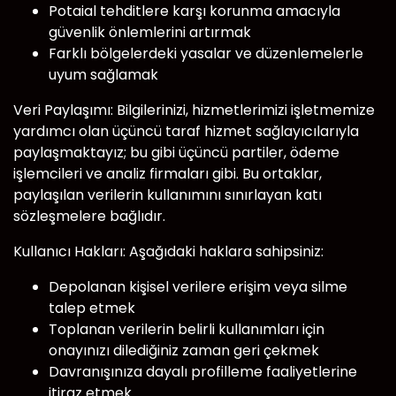
Potaial tehditlere karşı korunma amacıyla
güvenlik önlemlerini artırmak
Farklı bölgelerdeki yasalar ve düzenlemelerle
uyum sağlamak
Veri Paylaşımı: Bilgilerinizi, hizmetlerimizi işletmemize
yardımcı olan üçüncü taraf hizmet sağlayıcılarıyla
paylaşmaktayız; bu gibi üçüncü partiler, ödeme
işlemcileri ve analiz firmaları gibi. Bu ortaklar,
paylaşılan verilerin kullanımını sınırlayan katı
sözleşmelere bağlıdır.
Kullanıcı Hakları: Aşağıdaki haklara sahipsiniz:
Depolanan kişisel verilere erişim veya silme
talep etmek
Toplanan verilerin belirli kullanımları için
onayınızı dilediğiniz zaman geri çekmek
Davranışınıza dayalı profilleme faaliyetlerine
itiraz etmek