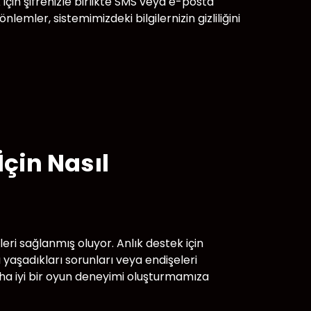
için şifrenizle birlikte SMS veya e-posta
lemler, sistemimizdeki bilgilernizin gizliliğini
İçin Nasıl
ri sağlanmış oluyor. Anlık destek için
 yaşadıkları sorunları veya endişeleri
daha iyi bir oyun deneyimi oluşturmamıza