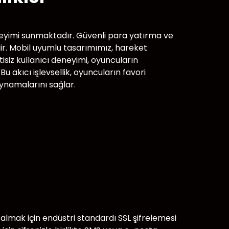
neyimi sunmaktadır. Güvenli para yatırma ve
ir. Mobil uyumlu tasarımımız, hareket
isiz kullanıcı deneyimi, oyuncuların
 akıcı işlevsellik, oyuncuların favori
oynamalarını sağlar.
 almak için endüstri standardı SSL şifrelemesi