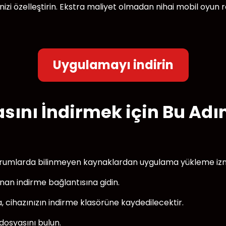
i özelleştirin. Ekstra maliyet olmadan nihai mobil oyun ra
Uygulamayı indirin
ını İndirmek için Bu Adım
durumlarda bilinmeyen kaynaklardan uygulama yükleme iznini
nan indirme bağlantısına gidin.
, cihazınızın indirme klasörüne kaydedilecektir.
 dosyasını bulun.