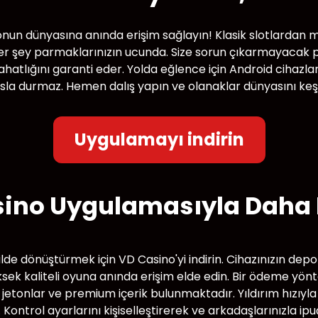
nun dünyasına anında erişim sağlayın! Klasik slotlardan 
her şey parmaklarınızın ucunda. Size sorun çıkarmayacak p
in rahatlığını garanti eder. Yolda eğlence için Android cihazl
sla durmaz. Hemen dalış yapın ve olanaklar dünyasını keş
Uygulamayı indirin
sino Uygulamasıyla Daha 
de dönüştürmek için VD Casino'yi indirin. Cihazınızın dep
 kaliteli oyuna anında erişim elde edin. Bir ödeme yöntemi
a jetonlar ve premium içerik bulunmaktadır. Yıldırım hızıyla
Kontrol ayarlarını kişiselleştirerek ve arkadaşlarınızla ipu