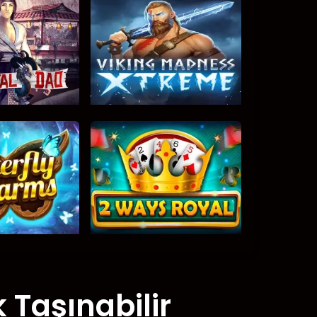
 Taşınabilir