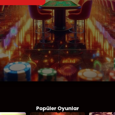
Popüler Oyunlar