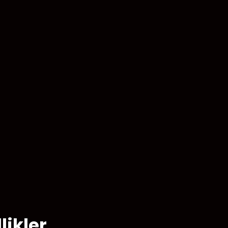
likler