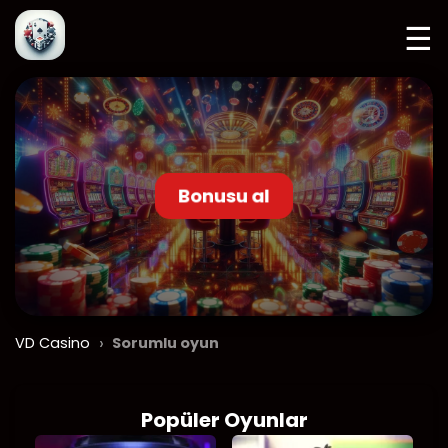
☰
Bonusu al
›
VD Casino
Sorumlu oyun
Popüler Oyunlar