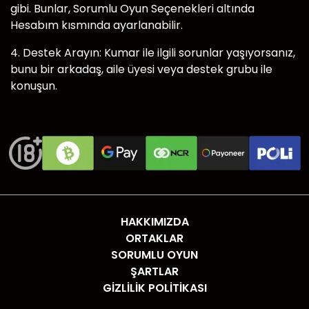
gibi. Bunlar, Sorumlu Oyun Seçenekleri altında
Hesabım kısmında ayarlanabilir.
4. Destek Arayın: Kumar ile ilgili sorunlar yaşıyorsanız,
bunu bir arkadaş, aile üyesi veya destek grubu ile
konuşun.
HAKKIMIZDA
ORTAKLAR
SORUMLU OYUN
ŞARTLAR
GIZLILIK POLITIKASI