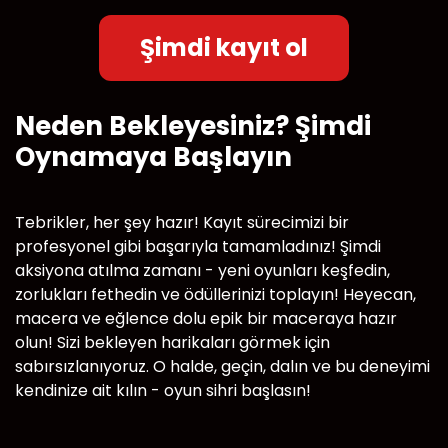
Şimdi kayıt ol
Neden Bekleyesiniz? Şimdi
Oynamaya Başlayın
Tebrikler, her şey hazır! Kayıt sürecimizi bir
profesyonel gibi başarıyla tamamladınız! Şimdi
aksiyona atılma zamanı - yeni oyunları keşfedin,
zorlukları fethedin ve ödüllerinizi toplayın! Heyecan,
macera ve eğlence dolu epik bir maceraya hazır
olun! Sizi bekleyen harikaları görmek için
sabırsızlanıyoruz. O halde, geçin, dalın ve bu deneyimi
kendinize ait kılın - oyun sihri başlasın!