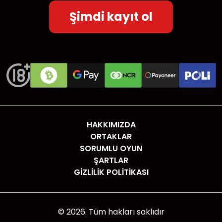
Şimdi kayıt ol
HAKKIMIZDA
ORTAKLAR
SORUMLU OYUN
ŞARTLAR
GIZLILIK POLITIKASI
©
2026
. Tüm hakları saklıdır