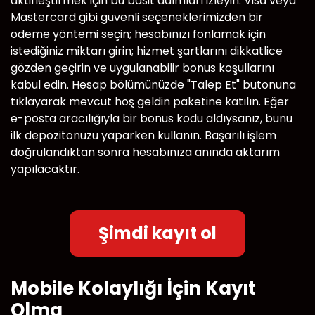
aktifleştirmek için bu basit adımları izleyin: Visa veya
Mastercard gibi güvenli seçeneklerimizden bir
ödeme yöntemi seçin; hesabınızı fonlamak için
istediğiniz miktarı girin; hizmet şartlarını dikkatlice
gözden geçirin ve uygulanabilir bonus koşullarını
kabul edin. Hesap bölümünüzde "Talep Et" butonuna
tıklayarak mevcut hoş geldin paketine katılın. Eğer
e-posta aracılığıyla bir bonus kodu aldıysanız, bunu
ilk depozitonuzu yaparken kullanın. Başarılı işlem
doğrulandıktan sonra hesabınıza anında aktarım
yapılacaktır.
Şimdi kayıt ol
Mobile Kolaylığı İçin Kayıt
Olma