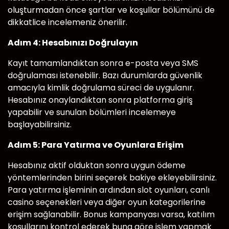
oluşturmadan önce şartlar ve koşullar bölümünü de
dikkatlice incelemeniz önerilir.
Adım 4: Hesabınızı Doğrulayın
Kayıt tamamlandıktan sonra e-posta veya SMS
doğrulaması istenebilir. Bazı durumlarda güvenlik
amacıyla kimlik doğrulama süreci de uygulanır.
Hesabınız onaylandıktan sonra platforma giriş
yapabilir ve sunulan bölümleri incelemeye
başlayabilirsiniz.
Adım 5: Para Yatırma ve Oyunlara Erişim
Hesabınız aktif olduktan sonra uygun ödeme
yöntemlerinden birini seçerek bakiye ekleyebilirsiniz.
Para yatırma işleminin ardından slot oyunları, canlı
casino seçenekleri veya diğer oyun kategorilerine
erişim sağlanabilir. Bonus kampanyası varsa, katılım
koşullarını kontrol ederek buna göre işlem yapmak