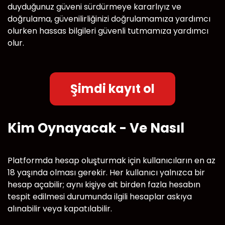
duyduğunuz güveni sürdürmeye kararlıyız ve
doğrulama, güvenilirliğinizi doğrulamamıza yardımcı
olurken hassas bilgileri güvenli tutmamıza yardımcı
olur.
Şimdi kayıt ol
Kim Oynayacak - Ve Nasıl
Platformda hesap oluşturmak için kullanıcıların en az
18 yaşında olması gerekir. Her kullanıcı yalnızca bir
hesap açabilir; aynı kişiye ait birden fazla hesabın
tespit edilmesi durumunda ilgili hesaplar askıya
alınabilir veya kapatılabilir.