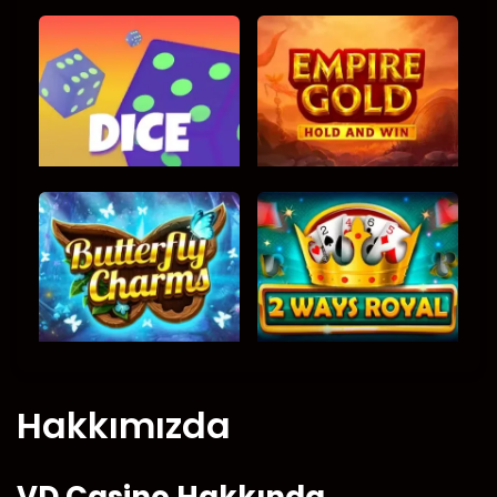
Hakkımızda