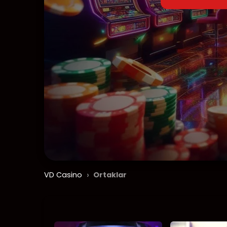
›
VD Casino
Ortaklar