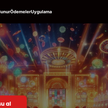
olunur
Ödemeler
Uygulama
u al