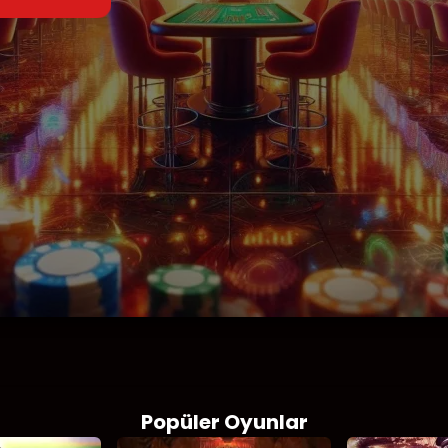
Popüler Oyunlar