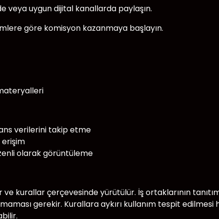
de veya uygun dijital kanallarda paylaşın.
şlemlere göre komisyon kazanmaya başlayın.
ateryalleri
ns verilerini takip etme
 erişim
zenli olarak görüntüleme
ve kurallar çerçevesinde yürütülür. İş ortaklarının tanıtım 
nmaması gerekir. Kurallara aykırı kullanım tespit edilmesi 
ilir.