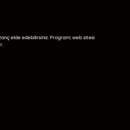
nç elde edebilirsiniz. Program; web sitesi
r.