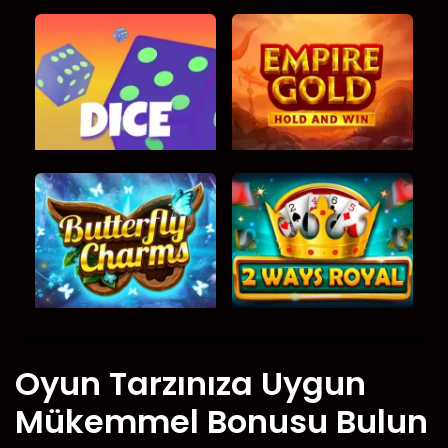
Oyun Tarzınıza Uygun
Mükemmel Bonusu Bulun