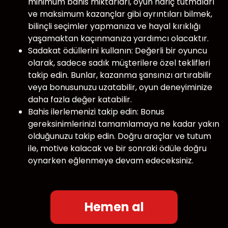
minimum bahis miktarları, oyun hariç tutmaları
ve maksimum kazançlar gibi ayrıntıları bilmek,
bilinçli seçimler yapmanıza ve hayal kırıklığı
yaşamaktan kaçınmanıza yardımcı olacaktır.
Sadakat ödüllerini kullanın: Değerli bir oyuncu
olarak, sadece sadık müşterilere özel teklifleri
takip edin. Bunlar, kazanma şansınızı artırabilir
veya bonusunuzu uzatabilir, oyun deneyiminize
daha fazla değer katabilir.
Bahis ilerlemenizi takip edin: Bonus
gereksinimlerinizi tamamlamaya ne kadar yakın
olduğunuzu takip edin. Doğru araçlar ve tutum
ile, motive kalacak ve bir sonraki ödüle doğru
oynarken eğlenmeye devam edeceksiniz.
Hemen al