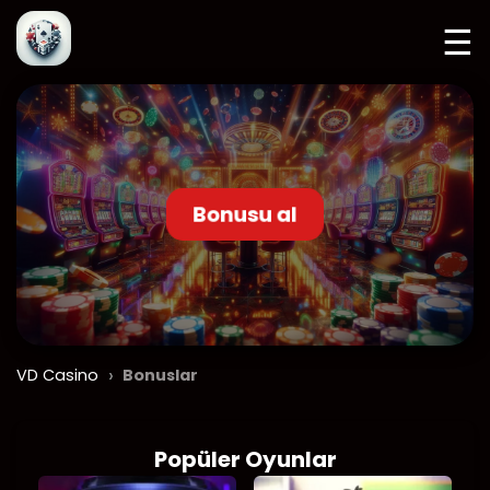
☰
Bonusu al
›
VD Casino
Bonuslar
Popüler Oyunlar