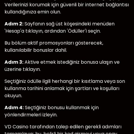
Verilerinizi korumak için güvenli bir internet bağlantısı
kullandığınıza emin olun.
Adım 2:
Sayfanın sağ üst köşesindeki menüden
'Hesap'a tıklayın, ardından 'Ödüller'i seçin.
Bu bölüm aktif promosyonları gösterecek,
kullanılabilir bonuslar dahil.
Adım 3:
Aktive etmek istediğiniz bonusa ulaşın ve
üzerine tıklayın.
Seçtiğiniz ödülle ilgili herhangi bir kısıtlama veya son
kullanma tarihini anlamak için şartları ve koşulları
okuyun.
Adım 4:
Seçtiğiniz bonusu kullanmak için
yönlendirmeleri izleyin.
VD Casino tarafından talep edilen gerekli adımları
tamamlayın; bu, belirli bir kod girmeyi veya onay