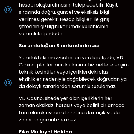
hesabı oluşturulmasını talep edebilir. Kayıt
sırasında doğru, güncel ve eksiksiz bilgi
verilmesi gerekir. Hesap bilgileri ile giriş
şifresinin gizliliğini korumak kullanıcının
sorumluluğundadır.
Sorumluluğun Sınırlandırılması
Yürürlükteki mevzuatın izin verdiği ölçüde, VD
Casino, platformun kullanımı, hizmetlere erişim,
teknik kesintiler veya içeriklerdeki olası
eksiklikler nedeniyle doğabilecek doğrudan ya
da dolaylı zararlardan sorumlu tutulamaz.
VD Casino, sitede yer alan içeriklerin her
zaman eksiksiz, hatasız veya belirli bir amaca
tam olarak uygun olacağına dair açık ya da
zımni bir garanti vermez.
Fikri Mülkiyet Hakları