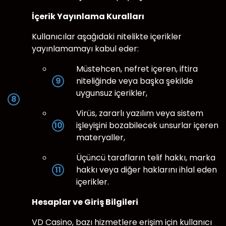
İçerik Yayınlama Kuralları
Kullanıcılar aşağıdaki nitelikte içerikler
yayınlamamayı kabul eder:
Müstehcen, nefret içeren, iftira
niteliğinde veya başka şekilde
uygunsuz içerikler,
Virüs, zararlı yazılım veya sistem
işleyişini bozabilecek unsurlar içeren
materyaller,
Üçüncü tarafların telif hakkı, marka
hakkı veya diğer haklarını ihlal eden
içerikler.
Hesaplar ve Giriş Bilgileri
VD Casino, bazı hizmetlere erişim için kullanıcı