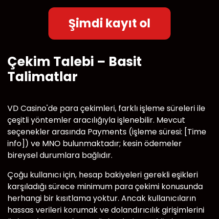
Şimdi kayıt ol
Çekim Talebi – Basit
Talimatlar
VD Casino'de para çekimleri, farklı işleme süreleri ile
çeşitli yöntemler aracılığıyla işlenebilir. Mevcut
seçenekler arasında Payments (işleme süresi: [Time
info]) ve MNO bulunmaktadır; kesin ödemeler
bireysel durumlara bağlıdır.
Çoğu kullanıcı için, hesap bakiyeleri gerekli eşikleri
karşıladığı sürece minimum para çekimi konusunda
herhangi bir kısıtlama yoktur. Ancak kullanıcıların
hassas verileri korumak ve dolandırıcılık girişimlerini