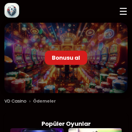
☰
Bonusu al
›
VD Casino
Ödemeler
Popüler Oyunlar