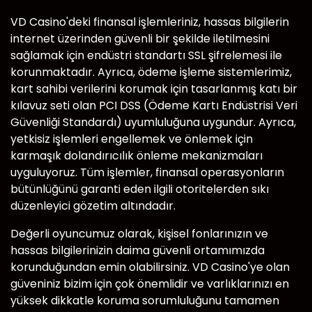
VD Casino'deki finansal işlemleriniz, hassas bilgilerin
internet üzerinden güvenli bir şekilde iletilmesini
sağlamak için endüstri standartı SSL şifrelemesi ile
korunmaktadır. Ayrıca, ödeme işleme sistemlerimiz,
kart sahibi verilerini korumak için tasarlanmış katı bir
kılavuz seti olan PCI DSS (Ödeme Kartı Endüstrisi Veri
Güvenliği Standardı) uyumluluğuna uygundur. Ayrıca,
yetkisiz işlemleri engellemek ve önlemek için
karmaşık dolandırıcılık önleme mekanizmaları
uyguluyoruz. Tüm işlemler, finansal operasyonların
bütünlüğünü garanti eden ilgili otoritelerden sıkı
düzenleyici gözetim altındadır.
Değerli oyuncumuz olarak, kişisel fonlarınızın ve
hassas bilgilerinizin daima güvenli ortamımızda
korunduğundan emin olabilirsiniz. VD Casino'ye olan
güveniniz bizim için çok önemlidir ve varlıklarınızı en
yüksek dikkatle koruma sorumluluğunu tamamen