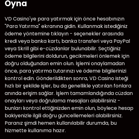
Oyna
VD Casino'ye para yatırmak için önce hesabınızın
"Para Yatırma" ekranına gidin. Kullanmak istediğiniz
ödeme yöntemine tıklayın - seçenekler arasında
kredi veya banka kartı, banka transferi veya PayPal
veya Skrill gibi e-cüzdanlar bulunabilir. Seçtiğiniz
ödeme bilgilerini doldurun, gecikmeleri önlemek için
doğru olduğundan emin olun. İşlemi onaylamadan
önce, para yatırma tutarınızı ve ödeme bilgilerinizi
kontrol edin. Gönderildikten sonra, VD Casino isteği
hızlı bir şekilde işler, bu da genellikle yatırılan fonlara
anında erişim sağlar. İşlem tamamlandığında cüzdan
onayları veya doğrulama mesajları alabilirsiniz -
bunları kontrol ettiğinizden emin olun, böylece hesap
bakiyenizle ilgili doğru güncellemeleri alabilirsiniz.
Paranız şimdi hemen kullanılabilir durumda, bu
hizmette kullanıma hazır.